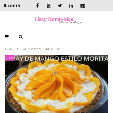
LOGIN
HOME
TAG "LISSYPOSTRESFBLIVE"
PAY