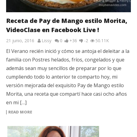
Receta de Pay de Mango estilo Morita,
VideoClase en Facebook Live !
21 junio, 2016
Lissy
0
+36
-2
50.11K
El Verano recién inició y cómo se antoja el deleitar a la
familia con Postres helados, fríos, congelados y que
además sean muy sencillos de preparar por lo que
cumpliendo todo lo anterior te comparto hoy, mi
versión mejorada del exquisito Pay de Mango estilo
Morita, una receta que compartí hace casi ocho años
en mi […]
READ MORE