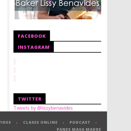
FACEBOOK
INSTAGRAM
TWITTER
Tweets by @lissybenavides
VIDES
CLASES ONLINE
PODCAST
PANES MASA MADRE