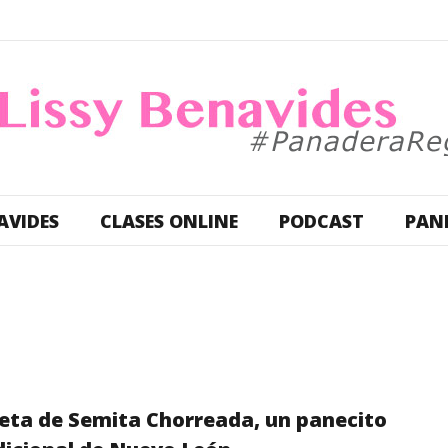
AVIDES
CLASES ONLINE
PODCAST
PAN
eta de Semita Chorreada, un panecito