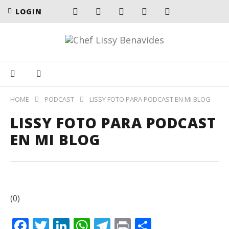
LOGIN
HOME
PODCAST
LISSY FOTO PARA PODCAST EN MI BLOG
LISSY FOTO PARA PODCAST
EN MI BLOG
(0)
Facebook
Twitter
LinkedIn
WhatsApp
Telegram
Print
Compartir