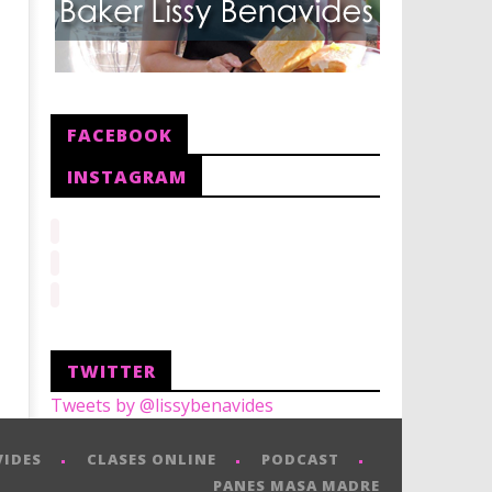
FACEBOOK
INSTAGRAM
TWITTER
Tweets by @lissybenavides
VIDES
CLASES ONLINE
PODCAST
PANES MASA MADRE