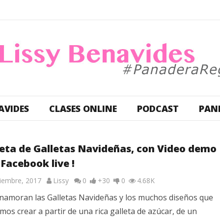
AVIDES
CLASES ONLINE
PODCAST
PAN
eta de Galletas Navideñas, con Video demo
 Facebook live !
ciembre, 2017
Lissy
0
+30
0
4.68K
namoran las Galletas Navideñas y los muchos diseños que
os crear a partir de una rica galleta de azúcar, de un