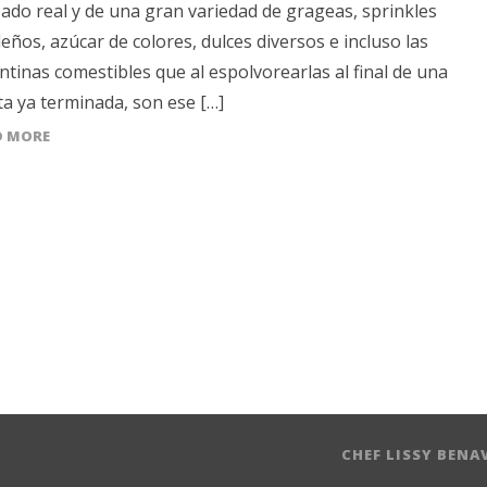
ado real y de una gran variedad de grageas, sprinkles
eños, azúcar de colores, dulces diversos e incluso las
antinas comestibles que al espolvorearlas al final de una
ta ya terminada, son ese […]
D MORE
CHEF LISSY BENA