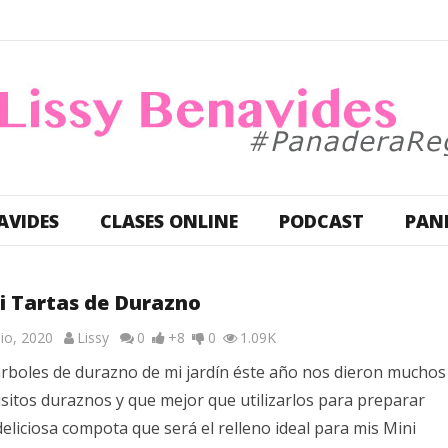
AVIDES
CLASES ONLINE
PODCAST
PAN
i Tartas de Durazno
nio, 2020
Lissy
0
+8
0
1.09K
árboles de durazno de mi jardín éste año nos dieron muchos
sitos duraznos y que mejor que utilizarlos para preparar
eliciosa compota que será el relleno ideal para mis Mini