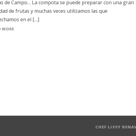
as de Campo… La compota se puede preparar con una gran
dad de frutas y muchas veces utilizamos las que
echamos en el […]
D MORE
CHEF LISSY BENA