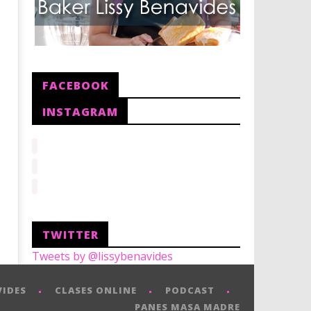
FACEBOOK
INSTAGRAM
TWITTER
Tweets by @lissybenavides
VIDES
CLASES ONLINE
PODCAST
PANES MASA MADRE