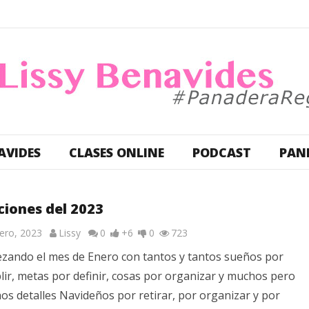
AVIDES
CLASES ONLINE
PODCAST
PAN
ciones del 2023
rero, 2023
Lissy
0
+6
0
723
zando el mes de Enero con tantos y tantos sueños por
ir, metas por definir, cosas por organizar y muchos pero
s detalles Navideños por retirar, por organizar y por