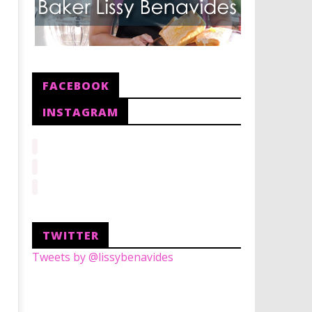
FACEBOOK
INSTAGRAM
TWITTER
Tweets by @lissybenavides