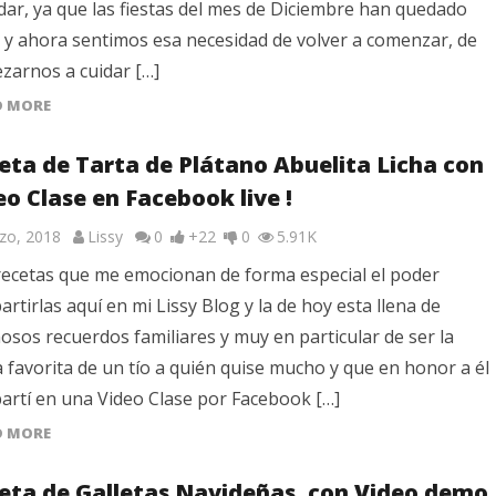
ar, ya que las fiestas del mes de Diciembre han quedado
 y ahora sentimos esa necesidad de volver a comenzar, de
zarnos a cuidar […]
D MORE
eta de Tarta de Plátano Abuelita Licha con
eo Clase en Facebook live !
zo, 2018
Lissy
0
+22
0
5.91K
recetas que me emocionan de forma especial el poder
rtirlas aquí en mi Lissy Blog y la de hoy esta llena de
sos recuerdos familiares y muy en particular de ser la
 favorita de un tío a quién quise mucho y que en honor a él
artí en una Video Clase por Facebook […]
D MORE
eta de Galletas Navideñas, con Video demo