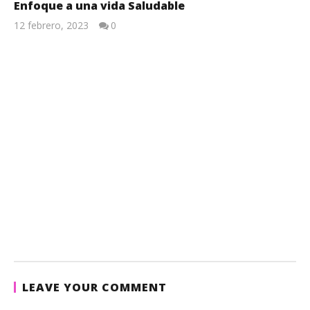
Enfoque a una vida Saludable
12 febrero, 2023
0
Lissy
LEAVE YOUR COMMENT