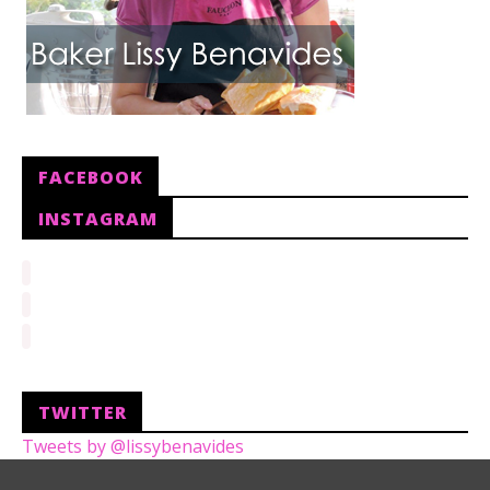
FACEBOOK
INSTAGRAM
TWITTER
Tweets by @lissybenavides