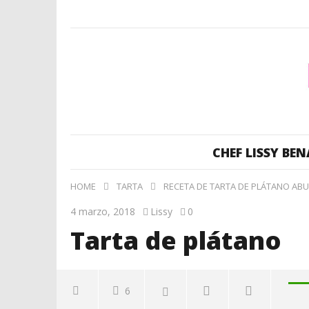
CHEF LISSY BEN
HOME
TARTA
RECETA DE TARTA DE PLÁTANO ABUE
4 marzo, 2018
Lissy
0
Tarta de plátano
6