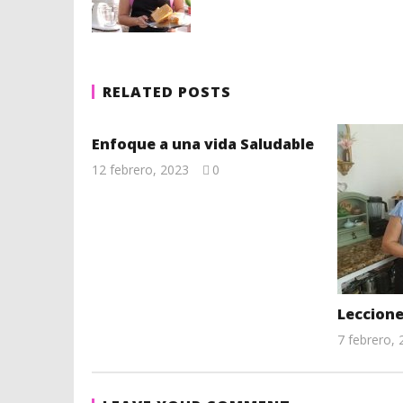
RELATED POSTS
Enfoque a una vida Saludable
12 febrero, 2023
0
Lissy
Leccione
7 febrero,