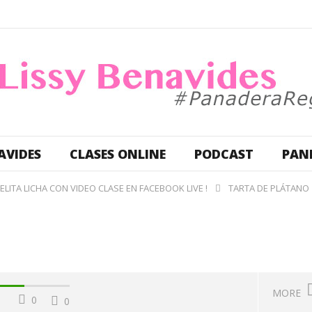
AVIDES
CLASES ONLINE
PODCAST
PAN
LITA LICHA CON VIDEO CLASE EN FACEBOOK LIVE !
TARTA DE PLÁTANO
MORE
0
0