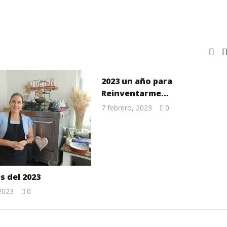
2023 un año para
Reinventarme…
7 febrero, 2023
0
Lissy
s del 2023
 2023
0
Lissy