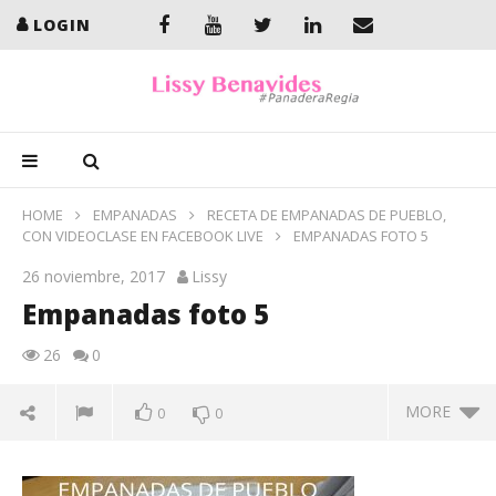
LOGIN
HOME
EMPANADAS
RECETA DE EMPANADAS DE PUEBLO,
CON VIDEOCLASE EN FACEBOOK LIVE
EMPANADAS FOTO 5
26 noviembre, 2017
Lissy
Empanadas foto 5
26
0
MORE
0
0
Empanadas foto 5
En