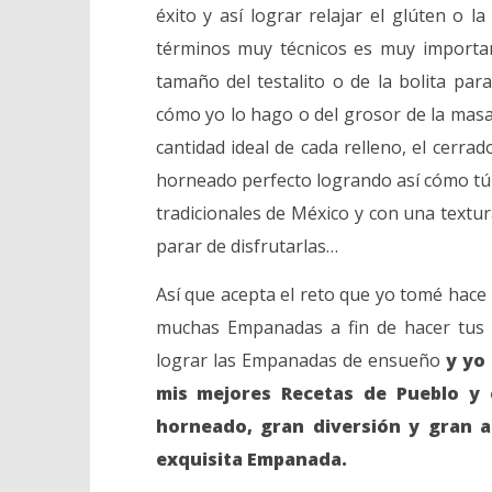
éxito y así lograr relajar el glúten o 
términos muy técnicos es muy importan
tamaño del testalito o de la bolita par
cómo yo lo hago o del grosor de la masa 
cantidad ideal de cada relleno, el cerra
horneado perfecto logrando así cómo tú
tradicionales de México y con una textu
parar de disfrutarlas…
Así que acepta el reto que yo tomé hace
muchas Empanadas a fin de hacer tus p
lograr las Empanadas de ensueño
y yo
mis mejores Recetas de Pueblo y
horneado, gran diversión y gran a
exquisita Empanada.