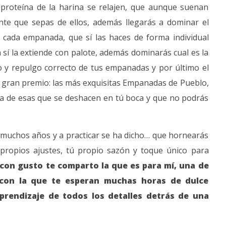
la proteína de la harina se relajen, que aunque suenan
te que sepas de ellos, además llegarás a dominar el
a cada empanada, que sí las haces de forma individual
sí la extiende con palote, además dominarás cual es la
do y repulgo correcto de tus empanadas y por último el
 gran premio: las más exquisitas Empanadas de Pueblo,
ra de esas que se deshacen en tú boca y que no podrás
 muchos años y a practicar se ha dicho… que hornearás
ropios ajustes, tú propio sazón y toque único para
 con gusto te comparto la que es para mí, una de
 con la que te esperan muchas horas de dulce
prendizaje de todos los detalles detrás de una