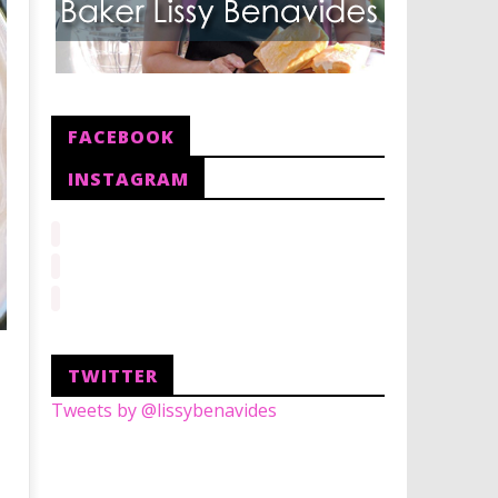
FACEBOOK
INSTAGRAM
TWITTER
Tweets by @lissybenavides