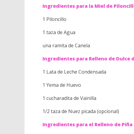
Ingredientes para la Miel de Piloncil
1 Piloncillo
1 taza de Agua
una ramita de Canela
Ingredientes para Relleno de Dulce 
1 Lata de Leche Condensada
1 Yema de Huevo
1 cucharadita de Vainilla
1/2 taza de Nuez picada (opcional)
Ingredientes para el Relleno de Piñ