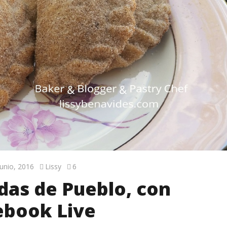
junio, 2016
Lissy
6
as de Pueblo, con
ebook Live