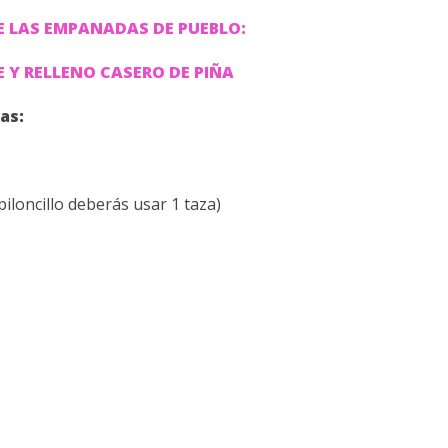
E LAS EMPANADAS DE PUEBLO:
E Y RELLENO CASERO DE PIÑA
das:
piloncillo deberás usar 1 taza)