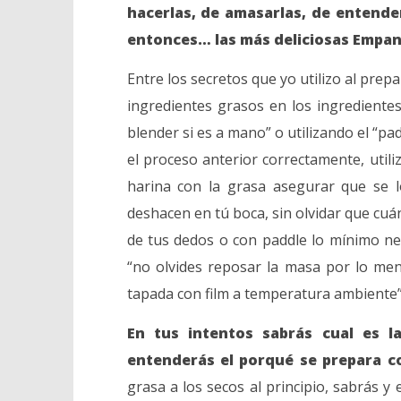
hacerlas, de amasarlas, de entende
entonces… las más deliciosas Empan
Entre los secretos que yo utilizo al prep
ingredientes grasos en los ingrediente
blender si es a mano” o utilizando el “pad
el proceso anterior correctamente, utili
harina con la grasa asegurar que se 
deshacen en tú boca, sin olvidar que cuá
de tus dedos o con paddle lo mínimo n
“no olvides reposar la masa por lo me
tapada con film a temperatura ambiente”
En tus intentos sabrás cual es 
entenderás el porqué se prepara c
grasa a los secos al principio, sabrás 