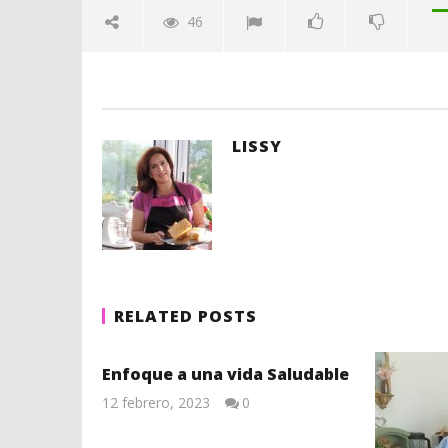
46
LISSY
RELATED POSTS
Enfoque a una vida Saludable
12 febrero, 2023
0
Lissy