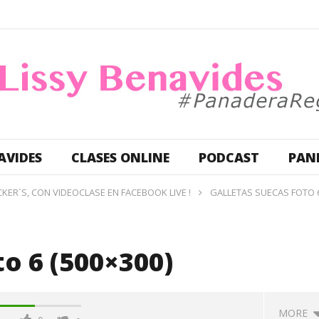
AVIDES
CLASES ONLINE
PODCAST
PAN
ER´S, CON VIDEOCLASE EN FACEBOOK LIVE !
GALLETAS SUECAS FOTO 
to 6 (500×300)
MORE