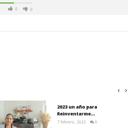
0
0
2023 un año para
Reinventarme…
7 febrero, 2023
0
Lissy