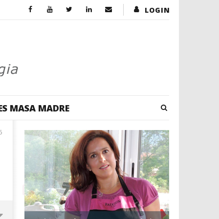
LOGIN
ES MASA MADRE
6