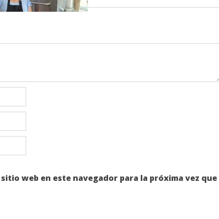
s del 2023
 2023
0
Lissy
 sitio web en este navegador para la próxima vez que