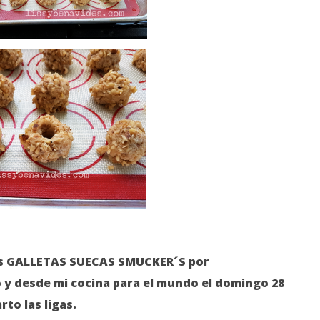
 mis GALLETAS SUECAS SMUCKER´S por
 y desde mi cocina para el mundo el domingo 28
to las ligas.