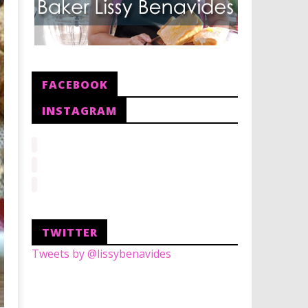
FACEBOOK
INSTAGRAM
TWITTER
Tweets by @lissybenavides