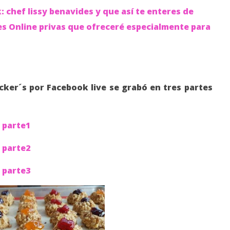
 chef lissy benavides y que así te enteres de
ses Online privas que ofreceré especialmente para
cker´s por Facebook live se grabó en tres partes
 parte1
 parte2
 parte3