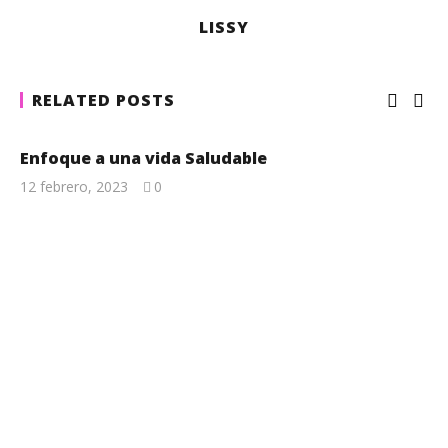
LISSY
RELATED POSTS
Enfoque a una vida Saludable
12 febrero, 2023
0
Lissy