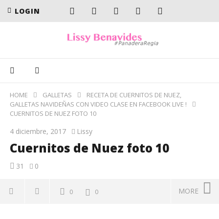
LOGIN
HOME
GALLETAS
RECETA DE CUERNITOS DE NUEZ,
GALLETAS NAVIDEÑAS CON VIDEO CLASE EN FACEBOOK LIVE !
CUERNITOS DE NUEZ FOTO 10
4 diciembre, 2017
Lissy
Cuernitos de Nuez foto 10
31
0
MORE
0
0
Cuernitos de Nuez foto 10
En