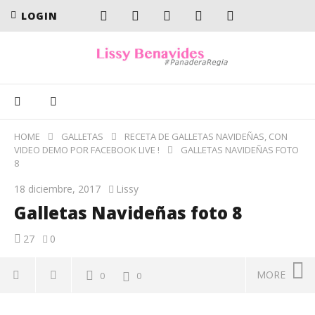
LOGIN
HOME
GALLETAS
RECETA DE GALLETAS NAVIDEÑAS, CON
VIDEO DEMO POR FACEBOOK LIVE !
GALLETAS NAVIDEÑAS FOTO
8
18 diciembre, 2017
Lissy
Galletas Navideñas foto 8
27
0
MORE
0
0
Galletas Navideñas foto 8
En