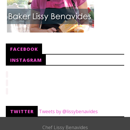
FACEBOOK
INSTAGRAM
TWITTER
Tweets by @lissybenavides
Chef Lissy Benavides