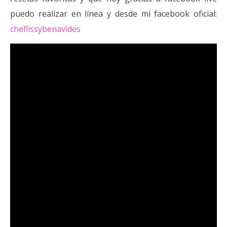
puedo realizar en línea y desde mi facebook oficial:
cheflissybenavides