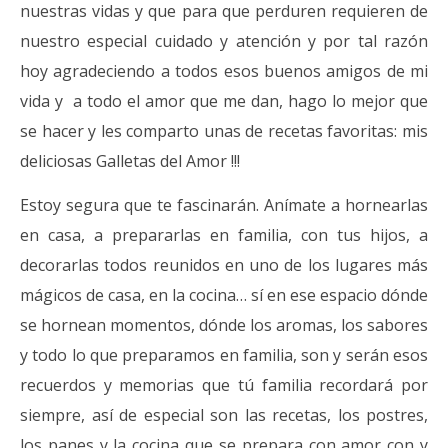
nuestras vidas y que para que perduren requieren de
nuestro especial cuidado y atención y por tal razón
hoy agradeciendo a todos esos buenos amigos de mi
vida y a todo el amor que me dan, hago lo mejor que
se hacer y les comparto unas de recetas favoritas: mis
deliciosas Galletas del Amor !!!
Estoy segura que te fascinarán. Anímate a hornearlas
en casa, a prepararlas en familia, con tus hijos, a
decorarlas todos reunidos en uno de los lugares más
mágicos de casa, en la cocina… sí en ese espacio dónde
se hornean momentos, dónde los aromas, los sabores
y todo lo que preparamos en familia, son y serán esos
recuerdos y memorias que tú familia recordará por
siempre, así de especial son las recetas, los postres,
los panes y la cocina que se prepara con amor con y