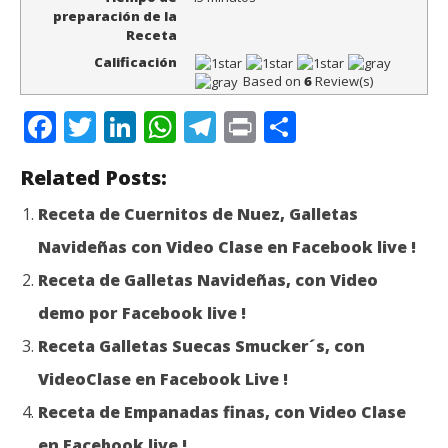
preparación de la
Receta
Calificación
Based on
6
Review(s)
Facebook
Twitter
LinkedIn
WhatsApp
Telegram
Print
Compartir
Related Posts:
Receta de Cuernitos de Nuez, Galletas
Navideñas con Video Clase en Facebook live !
Receta de Galletas Navideñas, con Video
demo por Facebook live !
Receta Galletas Suecas Smucker´s, con
VideoClase en Facebook Live !
Receta de Empanadas finas, con Video Clase
en Facebook live !