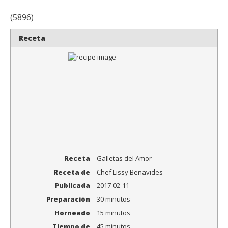
(5896)
Receta
Receta
Galletas del Amor
Receta de
Chef Lissy Benavides
Publicada
2017-02-11
Preparación
30 minutos
Horneado
15 minutos
Tiempo de
45 minutos